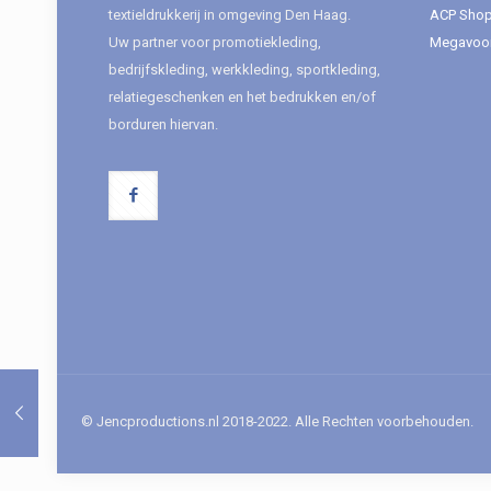
textieldrukkerij in omgeving Den Haag.
ACP Sho
Uw partner voor promotiekleding,
Megavoor
bedrijfskleding, werkkleding, sportkleding,
relatiegeschenken en het bedrukken en/of
borduren hiervan.
© Jencproductions.nl 2018-2022. Alle Rechten voorbehouden.