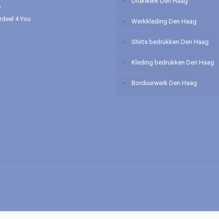
Drukwerk Den Haag
p
deel 4 You
Werkkleding Den Haag
Shirts bedrukken Den Haag
Kleding bedrukken Den Haag
Borduurwerk Den Haag